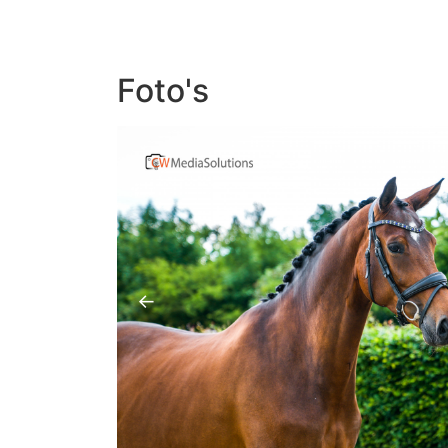
Foto's
←