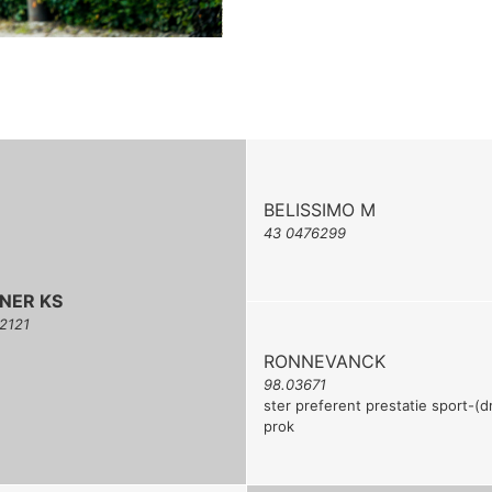
BELISSIMO M
43 0476299
NER KS
2121
RONNEVANCK
98.03671
ster preferent prestatie sport-(d
prok