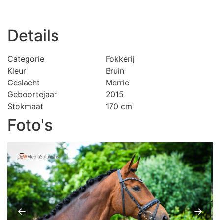
Details
Categorie
Fokkerij
Kleur
Bruin
Geslacht
Merrie
Geboortejaar
2015
Stokmaat
170 cm
Foto's
←
→