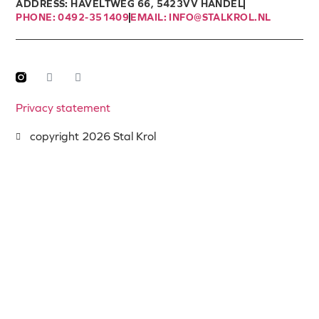
ADDRESS: HAVELTWEG 66, 5423VV HANDEL
PHONE: 0492-351409
EMAIL: INFO@STALKROL.NL
Privacy statement
copyright 2026 Stal Krol