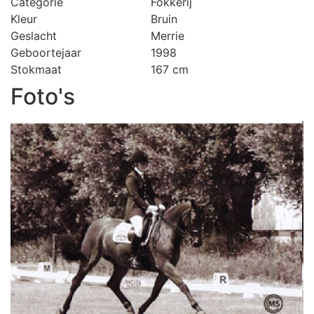
Categorie
Fokkerij
Kleur
Bruin
Geslacht
Merrie
Geboortejaar
1998
Stokmaat
167 cm
Foto's